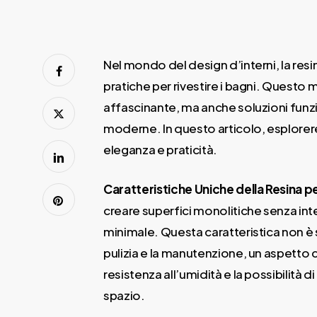
Nel mondo del design d’interni, la res
pratiche per rivestire i bagni. Questo 
affascinante, ma anche soluzioni funz
moderne. In questo articolo, esplorere
eleganza e praticità.
Caratteristiche Uniche della Resina pe
creare superfici monolitiche senza int
minimale. Questa caratteristica non è
pulizia e la manutenzione, un aspetto c
resistenza all’umidità e la possibilità
spazio.