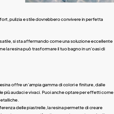
ort, pulizia e stile dovrebbero convivere in perfetta
ersatile, si sta affermando come una soluzione eccellente
e la resina può trasformare il tuo bagno in un’oasi di
resina offre un’ampia gamma di colori e finiture, dalle
lle più audaci e vivaci. Puoi anche optare per effetti come
etalliche.
ferenza delle piastrelle, la resina permette di creare