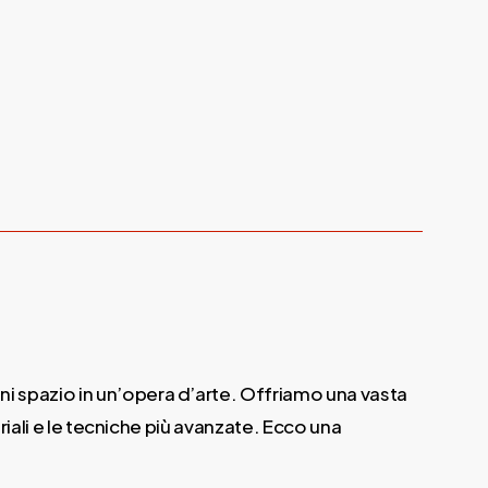
gni spazio in un’opera d’arte. Offriamo una vasta
riali e le tecniche più avanzate. Ecco una