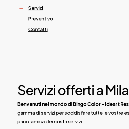
Servizi
Preventivo
Contatti
Servizi offerti a Mil
Benvenuti nel mondo di Bingo Color – Ideart Res
gamma di servizi per soddisfare tutte le vostre esi
panoramica dei nostri servizi: