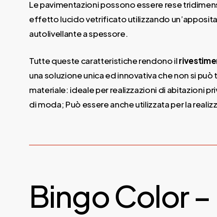
Le pavimentazioni possono essere rese tridimens
effetto lucido vetrificato utilizzando un’apposita 
autolivellante a spessore.
Tutte queste caratteristiche rendono il
rivestim
una soluzione unica ed innovativa che non si può t
materiale: ideale per realizzazioni di abitazioni pr
di moda; Può essere anche utilizzata per la realizz
Bingo Color – 