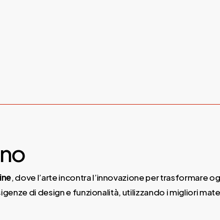
ano
ine
, dove l’arte incontra l’innovazione per trasformare o
genze di design e funzionalità, utilizzando i migliori mate