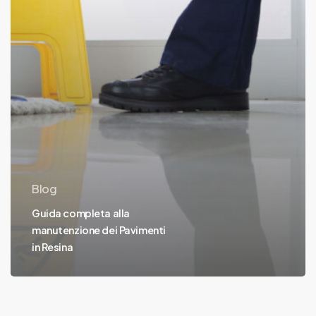
Resina
Blog
Guida completa alla
manutenzione dei Pavimenti
in Resina