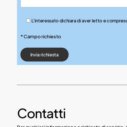
L'interessato dichiara di aver letto e compreso
* Campo richiesto
Contatti