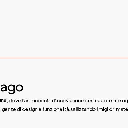
usago
ine
, dove l’arte incontra l’innovazione per trasformare o
genze di design e funzionalità, utilizzando i migliori mate