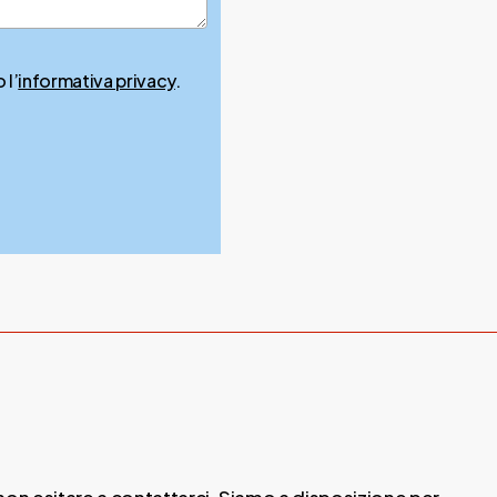
 l’
informativa privacy
.