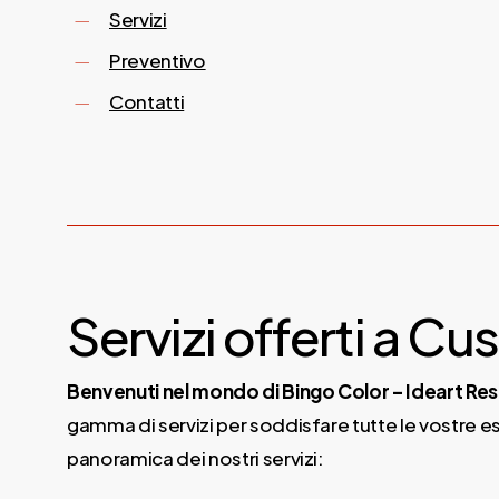
Servizi
Preventivo
Contatti
Servizi offerti a C
Benvenuti nel mondo di Bingo Color – Ideart Res
gamma di servizi per soddisfare tutte le vostre esi
panoramica dei nostri servizi: