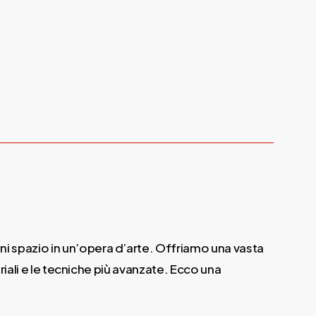
gni spazio in un’opera d’arte. Offriamo una vasta
riali e le tecniche più avanzate. Ecco una