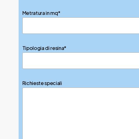
Metratura in mq*
Tipologia di resina*
Richieste speciali