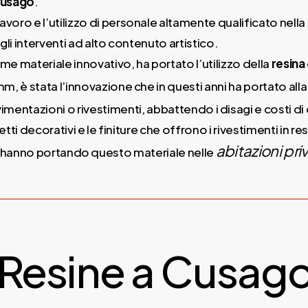
 Cusago
.
avoro e l’utilizzo di personale altamente qualificato nella
 gli interventi ad alto contenuto artistico.
me materiale innovativo, ha portato l’utilizzo della
resina
mm, è stata l’innovazione che in questi anni ha portato alla
vimentazioni o rivestimenti, abbattendo i disagi e costi d
ffetti decorativi e le finiture che offrono i rivestimenti in 
abitazioni pri
o hanno portando questo materiale nelle
 Resine a Cusag