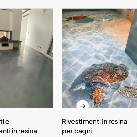
i e
Rivestimenti in resina
nti in resina
per bagni