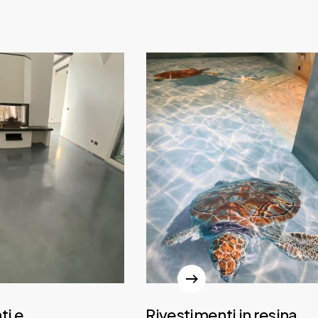
i e
Rivestimenti in resina