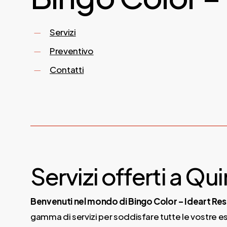
Servizi
Preventivo
Contatti
Servizi offerti a Qu
Benvenuti nel mondo di Bingo Color – Ideart Res
gamma di servizi per soddisfare tutte le vostre esi