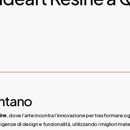
intano
ine
, dove l’arte incontra l’innovazione per trasformare o
genze di design e funzionalità, utilizzando i migliori mate