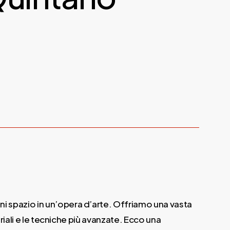
gni spazio in un’opera d’arte. Offriamo una vasta
riali e le tecniche più avanzate. Ecco una