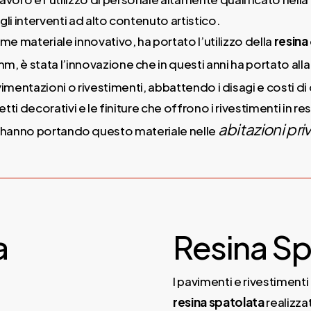
 gli interventi ad alto contenuto artistico.
me materiale innovativo, ha portato l’utilizzo della
resina
mm, è stata l’innovazione che in questi anni ha portato alla
vimentazioni o rivestimenti, abbattendo i disagi e costi d
ffetti decorativi e le finiture che offrono i rivestimenti in 
abitazioni pri
o hanno portando questo materiale nelle
a
Resina Sp
I pavimenti e rivestimenti 
resina
spatolata
realizza