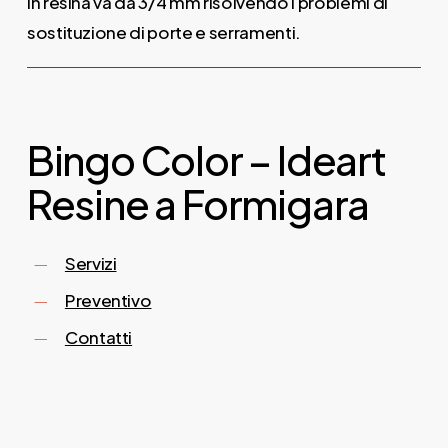
in resina va da 3/4 mm risolvendo i problemi di
sostituzione di porte e serramenti.
Bingo Color – Ideart
Resine a Formigara
Servizi
Preventivo
Contatti