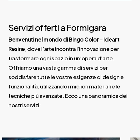
Servizi offerti a Formigara
Benvenuti nel mondo di Bingo Color – Ideart
Resine
, dove l’arte incontra l’innovazione per
trasformare ogni spazio in un’opera d’arte.
Offriamo una vasta gamma di servizi per
soddisfare tutte le vostre esigenze di design e
funzionalità, utilizzando i migliori materiali e le
tecniche più avanzate. Ecco una panoramica dei
nostri servizi: