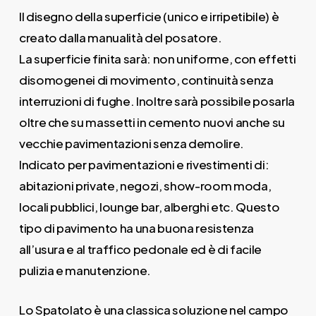
Il disegno della superficie (unico e irripetibile) è
creato dalla manualità del posatore.
La superficie finita sarà: non uniforme, con effetti
disomogenei di movimento, continuità senza
interruzioni di fughe. Inoltre sarà possibile posarla
oltre che su massetti in cemento nuovi anche su
vecchie pavimentazioni senza demolire.
Indicato per pavimentazioni e rivestimenti di:
abitazioni private, negozi, show-room moda,
locali pubblici, lounge bar, alberghi etc. Questo
tipo di pavimento ha una buona resistenza
all’usura e al traffico pedonale ed è di facile
pulizia e manutenzione.
Lo Spatolato è una classica soluzione nel campo