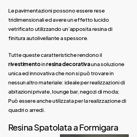
Le pavimentazioni possono essere rese
tridimensionali ed avere un effetto lucido
vetrificato utilizzando un’apposita resina di
finitura autolivellante a spessore.
Tutte queste caratteristiche rendono il
rivestimento
in
resina decorativa
una soluzione
unica ed innovativa che non si può trovare in
nessun altro materiale: ideale per realizzazioni di
abitazioni private, lounge bar, negozi di moda;
Può essere anche utilizzata per la realizzazione di
quadri o arredi.
Resina Spatolata a Formigara