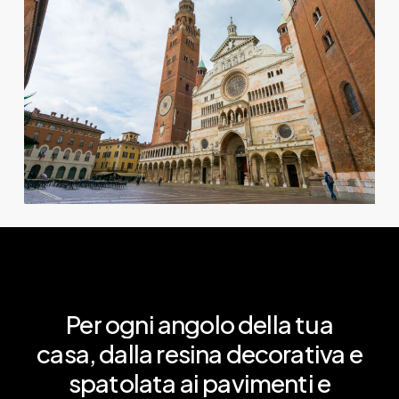
Per
ogni
angolo
della
tua
casa,
dalla
resina
decorativa
e
spatolata
ai
pavimenti
e