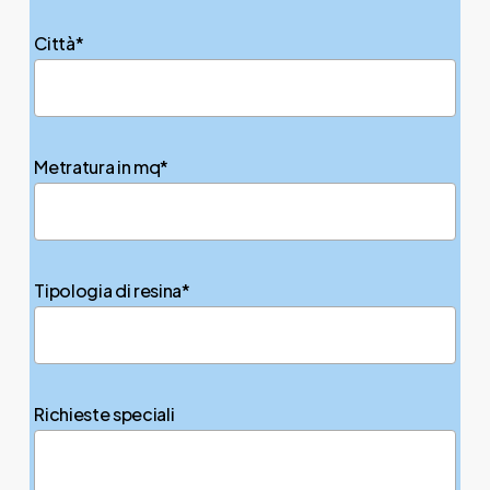
Città*
Metratura in mq*
Tipologia di resina*
Richieste speciali