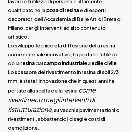
lavoro e l’utilizzo di personale altamente
qualificato nella
posa di resina
e di esperti
decoratori dell’Accademia di Belle Arti di Brera di
Milano, per gli interventi ad alto contenuto
artistico.
Lo sviluppo tecnico e la diffusione della resina
come materiale innovativo, ha portato l’utilizzo
della
resina
dal
campo industriale
a
edile civile
.
Lo spessore del rivestimento in resina di soli 2/3
mm, è stata l’innovazione che in questi anni ha
come
portato alla scelta della resina
rivestimento negli interventi di
ristrutturazione
, su vecchie pavimentazioni o
rivestimenti, abbattendo i disagi e costi di
demolizione.