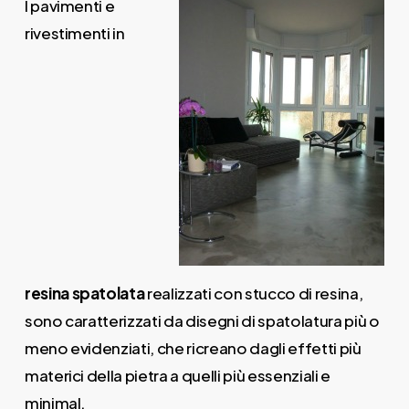
I pavimenti e
rivestimenti in
resina
spatolata
realizzati con stucco di resina,
sono caratterizzati da disegni di spatolatura più o
meno evidenziati, che ricreano dagli effetti più
materici della pietra a quelli più essenziali e
minimal.