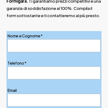
Formigara.
Ti garantiamo prezzi competitivi e una
garanzia di soddisfazione al 100%. Compila il
form sottostante e ti contatteremo al più presto.
Nome e Cognome *
Telefono *
Email