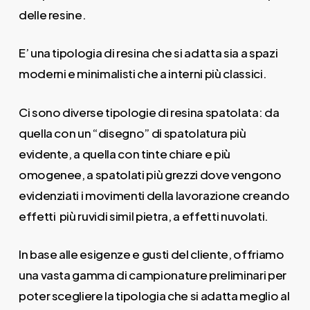
delle resine.
E’ una tipologia di resina che si adatta sia a spazi
moderni e minimalisti che a interni più classici.
Ci sono diverse tipologie di resina spatolata: da
quella con un “disegno” di spatolatura più
evidente, a quella con tinte chiare e più
omogenee, a spatolati più grezzi dove vengono
evidenziati i movimenti della lavorazione creando
effetti più ruvidi simil pietra, a effetti nuvolati.
In base alle esigenze e gusti del cliente, offriamo
una vasta gamma di campionature preliminari per
poter scegliere la tipologia che si adatta meglio al