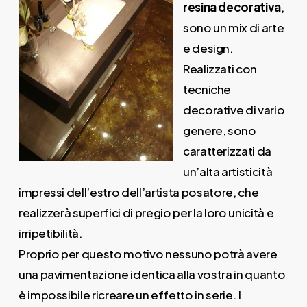
resina decorativa
,
sono un mix di arte
e design.
Realizzati con
tecniche
decorative di vario
genere, sono
caratterizzati da
un’alta artisticità
impressi dell’estro dell’artista posatore, che
realizzerà superfici di pregio per la loro unicità e
irripetibilità.
Proprio per questo motivo nessuno potrà avere
una pavimentazione identica alla vostra in quanto
è impossibile ricreare un effetto in serie. I