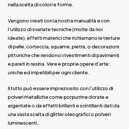
nella scelta di colori e forme.
Vengono creati con la nostra manualità e con
l’utilizzo di svariate tecniche (molte da noi
ideate), effetti materici che richiamano le texture
di pelle, corteccia, squame, pietra, o decorazioni
pittoriche che rendono i rivestimenti di pavimenti
e pareti in resina. Vere e proprie opere d’arte:
uniche ed irripetibili per ogni cliente.
Il tutto può essere impreziosito con l’utilizzo di
polveri metalliche come porpurrine dorate e
argentate o da effetti brillanti e scintillanti dati da
una vasta scelta di glitter oleografici o polveri
luminescenti.