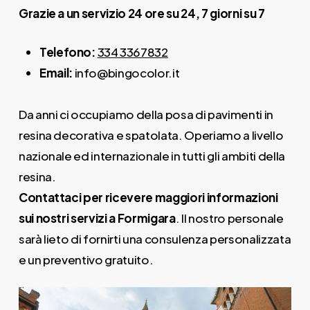
Grazie a un servizio 24 ore su 24, 7 giorni su 7
Telefono:
334 3367832
Email:
info@bingocolor.it
Da anni ci occupiamo della posa di pavimenti in
resina decorativa e spatolata. Operiamo a livello
nazionale ed internazionale in tutti gli ambiti della
resina.
Contattaci per ricevere maggiori informazioni
sui nostri servizi a Formigara
. Il nostro personale
sarà lieto di fornirti una consulenza personalizzata
e un preventivo gratuito.