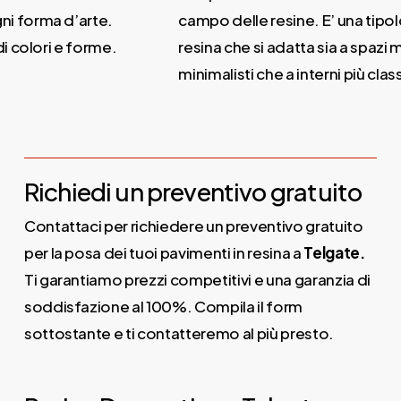
i forma d’arte.
campo delle resine. E’ una tipolog
i colori e forme.
resina che si adatta sia a spazi m
minimalisti che a interni più classic
Richiedi un preventivo gratuito
Contattaci per richiedere un preventivo gratuito
per la posa dei tuoi pavimenti in resina a
Telgate.
Ti garantiamo prezzi competitivi e una garanzia di
soddisfazione al 100%. Compila il form
sottostante e ti contatteremo al più presto.