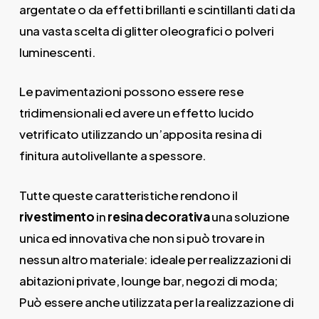
argentate o da effetti brillanti e scintillanti dati da
una vasta scelta di glitter oleografici o polveri
luminescenti.
Le pavimentazioni possono essere rese
tridimensionali ed avere un effetto lucido
vetrificato utilizzando un’apposita resina di
finitura autolivellante a spessore.
Tutte queste caratteristiche rendono il
rivestimento
in
resina decorativa
una soluzione
unica ed innovativa che non si può trovare in
nessun altro materiale: ideale per realizzazioni di
abitazioni private, lounge bar, negozi di moda;
Può essere anche utilizzata per la realizzazione di