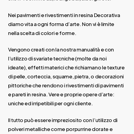
Nei pavimenti e rivestimenti in resina Decorativa
diamo vita a ogni forma d’arte. Non vi è limite
nella scelta di colori e forme.
Vengono creati con la nostra manualità e con
l’utilizzo di svariate tecniche (molte da noi
ideate), effetti materici che richiamano le texture
di pelle, corteccia, squame, pietra, o decorazioni
pittoriche che rendono i rivestimenti di pavimenti
e pareti in resina. Vere e proprie opere d’arte:
uniche ed irripetibili per ogni cliente.
Il tutto può essere impreziosito con l’utilizzo di
polveri metalliche come porpurrine dorate e