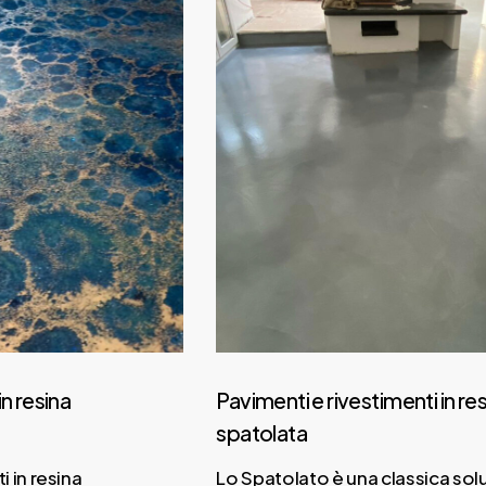
 resina
Pavimenti e rivestimenti in resi
spatolata
in resina
Lo Spatolato è una classica soluz