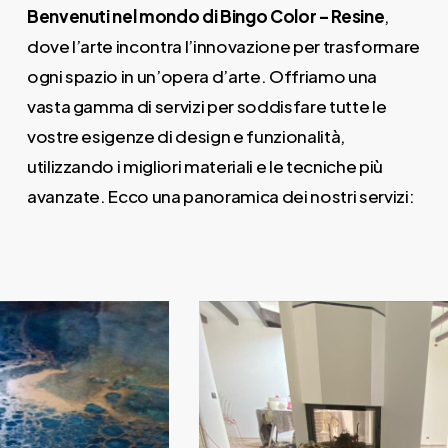
Benvenuti nel mondo di Bingo Color – Resine
,
dove l’arte incontra l’innovazione per trasformare
ogni spazio in un’opera d’arte. Offriamo una
vasta gamma di servizi per soddisfare tutte le
vostre esigenze di design e funzionalità,
utilizzando i migliori materiali e le tecniche più
avanzate. Ecco una panoramica dei nostri servizi: