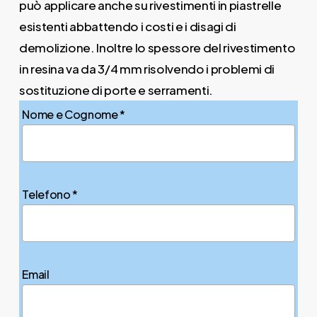
può applicare anche su rivestimenti in piastrelle
esistenti abbattendo i costi e i disagi di
demolizione. Inoltre lo spessore del rivestimento
in resina va da 3/4 mm risolvendo i problemi di
sostituzione di porte e serramenti.
Nome e Cognome *
Telefono *
Email