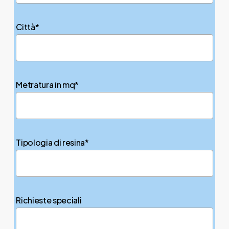
Città*
Metratura in mq*
Tipologia di resina*
Richieste speciali