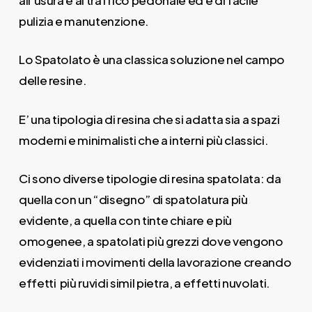
pulizia e manutenzione.
Lo Spatolato è una classica soluzione nel campo
delle resine.
E’ una tipologia di resina che si adatta sia a spazi
moderni e minimalisti che a interni più classici.
Ci sono diverse tipologie di resina spatolata: da
quella con un “disegno” di spatolatura più
evidente, a quella con tinte chiare e più
omogenee, a spatolati più grezzi dove vengono
evidenziati i movimenti della lavorazione creando
effetti più ruvidi simil pietra, a effetti nuvolati.