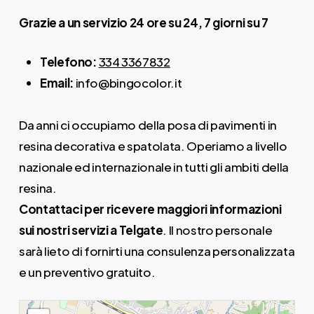
Grazie a un servizio 24 ore su 24, 7 giorni su 7
Telefono:
334 3367832
Email:
info@bingocolor.it
Da anni ci occupiamo della posa di pavimenti in
resina decorativa e spatolata. Operiamo a livello
nazionale ed internazionale in tutti gli ambiti della
resina.
Contattaci per ricevere maggiori informazioni
sui nostri servizi a Telgate
. Il nostro personale
sarà lieto di fornirti una consulenza personalizzata
e un preventivo gratuito.