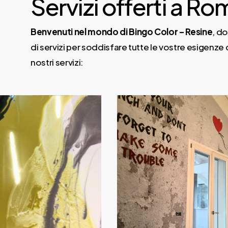
Servizi offerti a R
Benvenuti nel mondo di Bingo Color – Resine
, d
di servizi per soddisfare tutte le vostre esigenze 
nostri servizi: