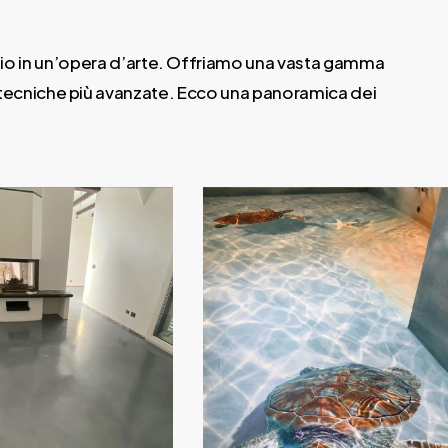
azio in un’opera d’arte. Offriamo una vasta gamma
 le tecniche più avanzate. Ecco una panoramica dei