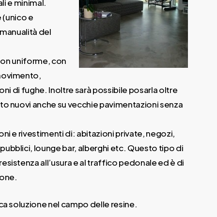
ali e minimal.
e (unico e
a manualità del
 non uniforme, con
movimento,
oni di fughe. Inoltre sarà possibile posarla oltre
to nuovi anche su vecchie pavimentazioni senza
i e rivestimenti di: abitazioni private, negozi,
bblici, lounge bar, alberghi etc. Questo tipo di
sistenza all’usura e al traffico pedonale ed è di
ione.
ca soluzione nel campo delle resine.