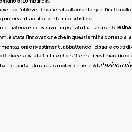
 Romano di Lombardia
.
avoro e l’utilizzo di personale altamente qualificato nella
 gli interventi ad alto contenuto artistico.
me materiale innovativo, ha portato l’utilizzo della
resina
mm, è stata l’innovazione che in questi anni ha portato alla
vimentazioni o rivestimenti, abbattendo i disagi e costi d
ffetti decorativi e le finiture che offrono i rivestimenti in 
abitazioni pri
o hanno portando questo materiale nelle