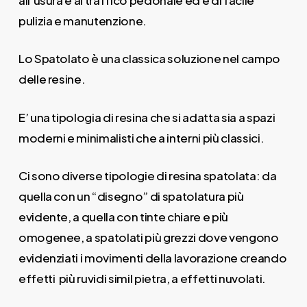
pulizia e manutenzione.
Lo Spatolato è una classica soluzione nel campo
delle resine.
E’ una tipologia di resina che si adatta sia a spazi
moderni e minimalisti che a interni più classici.
Ci sono diverse tipologie di resina spatolata: da
quella con un “disegno” di spatolatura più
evidente, a quella con tinte chiare e più
omogenee, a spatolati più grezzi dove vengono
evidenziati i movimenti della lavorazione creando
effetti più ruvidi simil pietra, a effetti nuvolati.