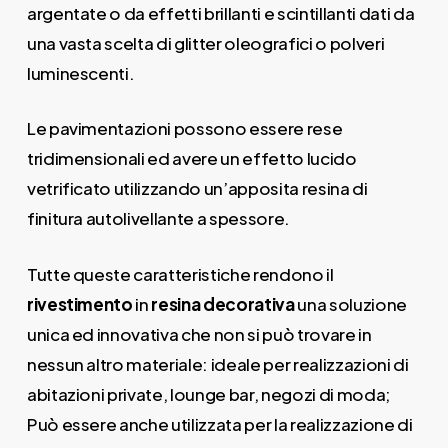
argentate o da effetti brillanti e scintillanti dati da
una vasta scelta di glitter oleografici o polveri
luminescenti.
Le pavimentazioni possono essere rese
tridimensionali ed avere un effetto lucido
vetrificato utilizzando un’apposita resina di
finitura autolivellante a spessore.
Tutte queste caratteristiche rendono il
rivestimento
in
resina decorativa
una soluzione
unica ed innovativa che non si può trovare in
nessun altro materiale: ideale per realizzazioni di
abitazioni private, lounge bar, negozi di moda;
Può essere anche utilizzata per la realizzazione di