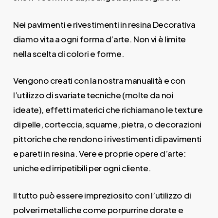
Nei pavimenti e rivestimenti in resina Decorativa
diamo vita a ogni forma d’arte. Non vi è limite
nella scelta di colori e forme.
Vengono creati con la nostra manualità e con
l’utilizzo di svariate tecniche (molte da noi
ideate), effetti materici che richiamano le texture
di pelle, corteccia, squame, pietra, o decorazioni
pittoriche che rendono i rivestimenti di pavimenti
e pareti in resina. Vere e proprie opere d’arte:
uniche ed irripetibili per ogni cliente.
Il tutto può essere impreziosito con l’utilizzo di
polveri metalliche come porpurrine dorate e