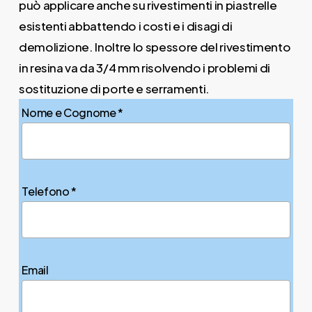
può applicare anche su rivestimenti in piastrelle
esistenti abbattendo i costi e i disagi di
demolizione. Inoltre lo spessore del rivestimento
in resina va da 3/4 mm risolvendo i problemi di
sostituzione di porte e serramenti.
Nome e Cognome *
Telefono *
Email