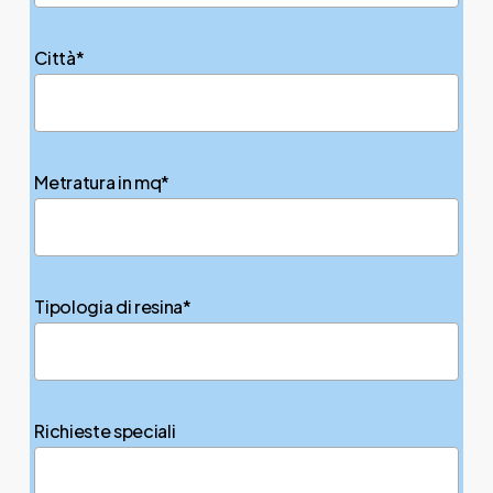
Città*
Metratura in mq*
Tipologia di resina*
Richieste speciali