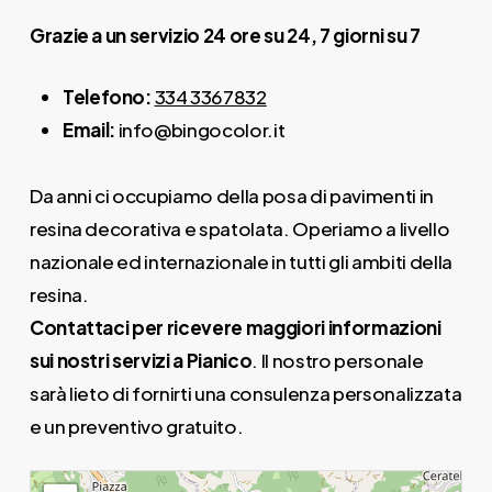
Grazie a un servizio 24 ore su 24, 7 giorni su 7
Telefono:
334 3367832
Email:
info@bingocolor.it
Da anni ci occupiamo della posa di pavimenti in
resina decorativa e spatolata. Operiamo a livello
nazionale ed internazionale in tutti gli ambiti della
resina.
Contattaci per ricevere maggiori informazioni
sui nostri servizi a Pianico
. Il nostro personale
sarà lieto di fornirti una consulenza personalizzata
e un preventivo gratuito.