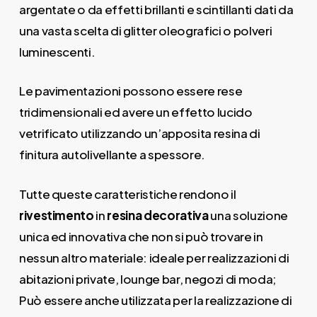
argentate o da effetti brillanti e scintillanti dati da
una vasta scelta di glitter oleografici o polveri
luminescenti.
Le pavimentazioni possono essere rese
tridimensionali ed avere un effetto lucido
vetrificato utilizzando un’apposita resina di
finitura autolivellante a spessore.
Tutte queste caratteristiche rendono il
rivestimento
in
resina decorativa
una soluzione
unica ed innovativa che non si può trovare in
nessun altro materiale: ideale per realizzazioni di
abitazioni private, lounge bar, negozi di moda;
Può essere anche utilizzata per la realizzazione di