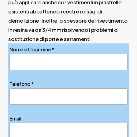
può applicare anche su rivestimenti in piastrelle
esistenti abbattendo i costi e i disagi di
demolizione. Inoltre lo spessore del rivestimento
in resina va da 3/4 mm risolvendo i problemi di
sostituzione di porte e serramenti.
Nome e Cognome *
Telefono *
Email