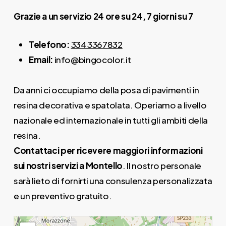
Grazie a un servizio 24 ore su 24, 7 giorni su 7
Telefono:
334 3367832
Email:
info@bingocolor.it
Da anni ci occupiamo della posa di pavimenti in
resina decorativa e spatolata. Operiamo a livello
nazionale ed internazionale in tutti gli ambiti della
resina.
Contattaci per ricevere maggiori informazioni
sui nostri servizi a Montello
. Il nostro personale
sarà lieto di fornirti una consulenza personalizzata
e un preventivo gratuito.