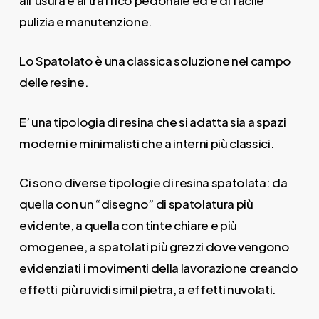
pulizia e manutenzione.
Lo Spatolato è una classica soluzione nel campo
delle resine.
E’ una tipologia di resina che si adatta sia a spazi
moderni e minimalisti che a interni più classici.
Ci sono diverse tipologie di resina spatolata: da
quella con un “disegno” di spatolatura più
evidente, a quella con tinte chiare e più
omogenee, a spatolati più grezzi dove vengono
evidenziati i movimenti della lavorazione creando
effetti più ruvidi simil pietra, a effetti nuvolati.