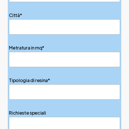
Città*
Metratura in mq*
Tipologia di resina*
Richieste speciali