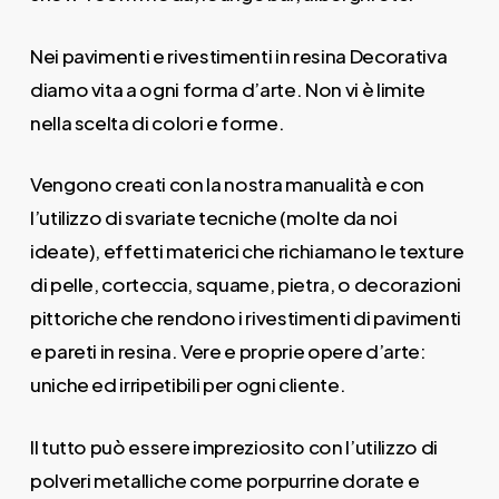
Nei pavimenti e rivestimenti in resina Decorativa
diamo vita a ogni forma d’arte. Non vi è limite
nella scelta di colori e forme.
Vengono creati con la nostra manualità e con
l’utilizzo di svariate tecniche (molte da noi
ideate), effetti materici che richiamano le texture
di pelle, corteccia, squame, pietra, o decorazioni
pittoriche che rendono i rivestimenti di pavimenti
e pareti in resina. Vere e proprie opere d’arte:
uniche ed irripetibili per ogni cliente.
Il tutto può essere impreziosito con l’utilizzo di
polveri metalliche come porpurrine dorate e