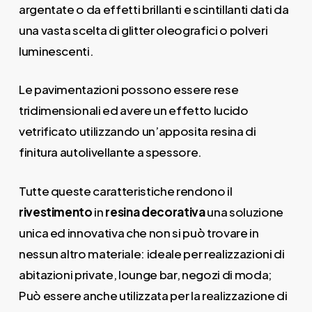
argentate o da effetti brillanti e scintillanti dati da
una vasta scelta di glitter oleografici o polveri
luminescenti.
Le pavimentazioni possono essere rese
tridimensionali ed avere un effetto lucido
vetrificato utilizzando un’apposita resina di
finitura autolivellante a spessore.
Tutte queste caratteristiche rendono il
rivestimento
in
resina decorativa
una soluzione
unica ed innovativa che non si può trovare in
nessun altro materiale: ideale per realizzazioni di
abitazioni private, lounge bar, negozi di moda;
Può essere anche utilizzata per la realizzazione di