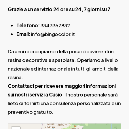
Grazie a un servizio 24 ore su 24, 7 giorni su 7
Telefono:
334 3367832
Email:
info@bingocolor.it
Da anni ci occupiamo della posa di pavimenti in
resina decorativa e spatolata. Operiamo a livello
nazionale ed internazionale in tutti gli ambiti della
resina.
Contattaci per ricevere maggiori informazioni
sui nostri servizi a Cusio
. Il nostro personale sarà
lieto di fornirti una consulenza personalizzata e un
preventivo gratuito.