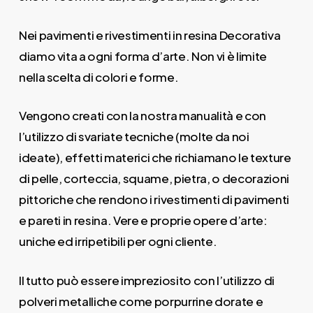
Nei pavimenti e rivestimenti in resina Decorativa
diamo vita a ogni forma d’arte. Non vi è limite
nella scelta di colori e forme.
Vengono creati con la nostra manualità e con
l’utilizzo di svariate tecniche (molte da noi
ideate), effetti materici che richiamano le texture
di pelle, corteccia, squame, pietra, o decorazioni
pittoriche che rendono i rivestimenti di pavimenti
e pareti in resina. Vere e proprie opere d’arte:
uniche ed irripetibili per ogni cliente.
Il tutto può essere impreziosito con l’utilizzo di
polveri metalliche come porpurrine dorate e