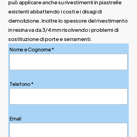
può applicare anche su rivestimenti in piastrelle
esistenti abbattendo i costi e i disagi di
demolizione. Inoltre lo spessore del rivestimento
in resina va da 3/4 mm risolvendo i problemi di
sostituzione di porte e serramenti.
Nome e Cognome *
Telefono *
Email