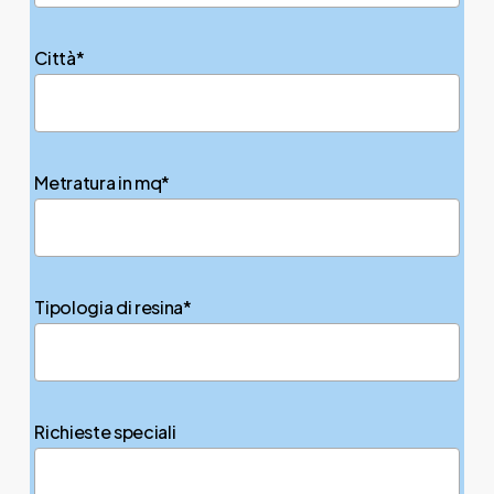
Città*
Metratura in mq*
Tipologia di resina*
Richieste speciali