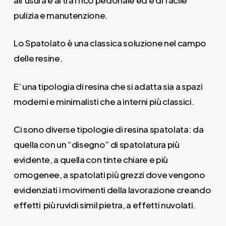
pulizia e manutenzione.
Lo Spatolato è una classica soluzione nel campo
delle resine.
E’ una tipologia di resina che si adatta sia a spazi
moderni e minimalisti che a interni più classici.
Ci sono diverse tipologie di resina spatolata: da
quella con un “disegno” di spatolatura più
evidente, a quella con tinte chiare e più
omogenee, a spatolati più grezzi dove vengono
evidenziati i movimenti della lavorazione creando
effetti più ruvidi simil pietra, a effetti nuvolati.